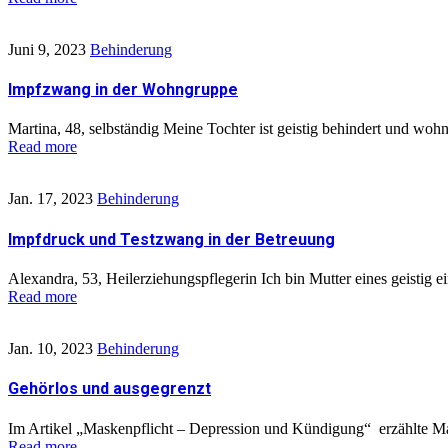
Juni 9, 2023
Behinderung
Impfzwang in der Wohngruppe
Martina, 48, selbständig Meine Tochter ist geistig behindert und woh
Read more
Jan. 17, 2023
Behinderung
Impfdruck und Testzwang in der Betreuung
Alexandra, 53, Heilerziehungspflegerin Ich bin Mutter eines geistig e
Read more
Jan. 10, 2023
Behinderung
Gehörlos und ausgegrenzt
Im Artikel „Maskenpflicht – Depression und Kündigung“ erzählte Ma
Read more