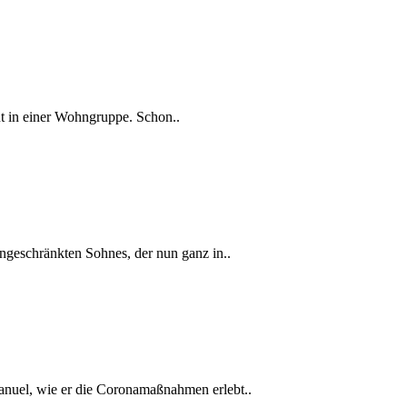
nt in einer Wohngruppe. Schon..
ingeschränkten Sohnes, der nun ganz in..
nuel, wie er die Coronamaßnahmen erlebt..